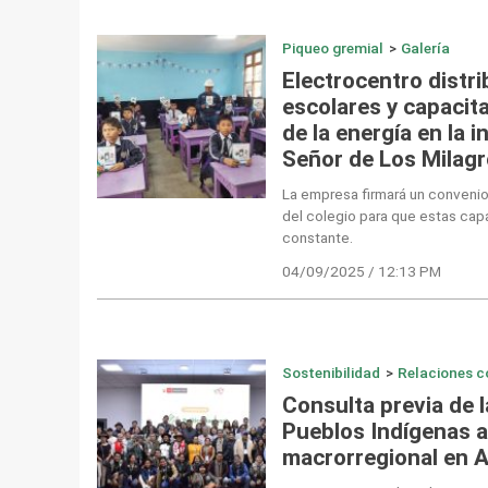
Piqueo gremial
>
Galería
Electrocentro distr
escolares y capacit
de la energía en la 
Señor de Los Milag
La empresa firmará un convenio i
del colegio para que estas cap
constante.
04/09/2025 / 12:13 PM
Sostenibilidad
>
Relaciones c
Consulta previa de l
Pueblos Indígenas a
macrorregional en 