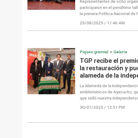
Representantes de ocho organi
participaron en el penúltimo tal
la primera Política Nacional de
29/08/2025 / 11:46 AM
Piqueo gremial
>
Galería
TGP recibe el premio
la restauración y pu
alameda de la inde
La Alameda de la Independenci
emblemáticos de Ayacucho, que
que selló nuestra independenci
30/07/2025 / 12:51 PM