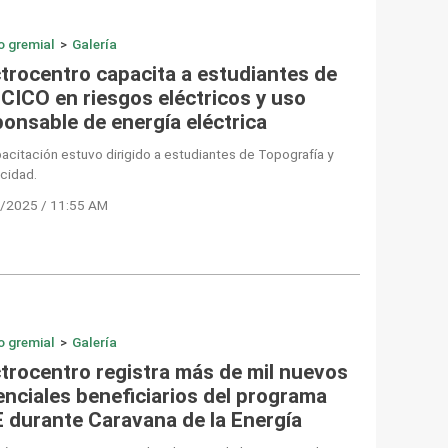
o gremial
>
Galería
ctrocentro capacita a estudiantes de
CICO en riesgos eléctricos y uso
ponsable de energía eléctrica
acitación estuvo dirigido a estudiantes de Topografía y
icidad.
/2025 / 11:55 AM
o gremial
>
Galería
ctrocentro registra más de mil nuevos
enciales beneficiarios del programa
E durante Caravana de la Energía