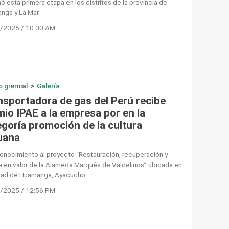
ó esta primera etapa en los distritos de la provincia de
nga y La Mar.
/2025 / 10:00 AM
o gremial
>
Galería
nsportadora de gas del Perú recibe
mio IPAE a la empresa por en la
egoría promoción de la cultura
uana
onocimiento al proyecto “Restauración, recuperación y
 en valor de la Alameda Marqués de Valdelirios” ubicada en
udad de Huamanga, Ayacucho.
/2025 / 12:56 PM