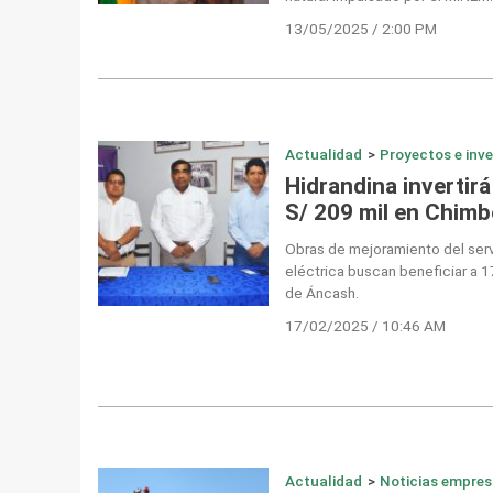
13/05/2025 / 2:00 PM
Actualidad
>
Proyectos e inv
Hidrandina invertir
S/ 209 mil en Chimb
Obras de mejoramiento del serv
eléctrica buscan beneficiar a 1
de Áncash.
17/02/2025 / 10:46 AM
Actualidad
>
Noticias empres