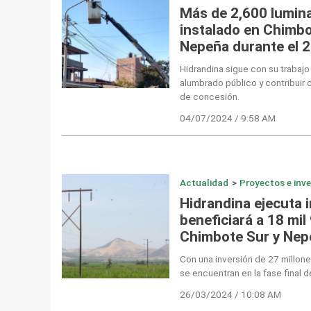
Más de 2,600 lumina
instalado en Chimb
Nepeña durante el 
Hidrandina sigue con su trabajo 
alumbrado público y contribuir 
de concesión.
04/07/2024 / 9:58 AM
Actualidad
>
Proyectos e inv
Hidrandina ejecuta 
beneficiará a 18 mil
Chimbote Sur y Nep
Con una inversión de 27 millone
se encuentran en la fase final 
26/03/2024 / 10:08 AM