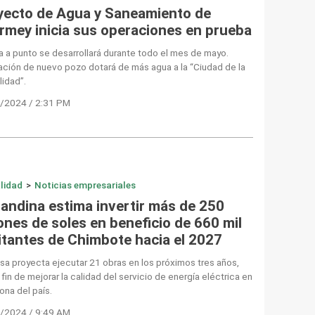
yecto de Agua y Saneamiento de
rmey inicia sus operaciones en prueba
 a punto se desarrollará durante todo el mes de mayo.
ación de nuevo pozo dotará de más agua a la “Ciudad de la
lidad”.
/2024 / 2:31 PM
lidad
>
Noticias empresariales
randina estima invertir más de 250
ones de soles en beneficio de 660 mil
itantes de Chimbote hacia el 2027
a proyecta ejecutar 21 obras en los próximos tres años,
 fin de mejorar la calidad del servicio de energía eléctrica en
ona del país.
/2024 / 9:49 AM