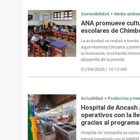
Sostenibilidad
>
Medio ambie
ANA promueve cultu
escolares de Chimb
La actividad se realizó a través
Agua Huarmey Chicama y permiti
activamente, mostrando interés
desarrollo de la jornada.
21/04/2026 / 10:12 AM
Actualidad
>
Productos y me
Hospital de Ancash 
operativos con la ll
gracias al program
Hospital de Ventanilla se suma 
natural impulsado por el MINEM.