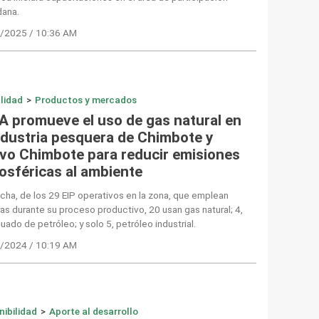
dana.
/2025 / 10:36 AM
lidad
>
Productos y mercados
A promueve el uso de gas natural en
industria pesquera de Chimbote y
vo Chimbote para reducir emisiones
osféricas al ambiente
echa, de los 29 EIP operativos en la zona, que emplean
as durante su proceso productivo, 20 usan gas natural; 4,
cuado de petróleo; y solo 5, petróleo industrial.
/2024 / 10:19 AM
nibilidad
>
Aporte al desarrollo