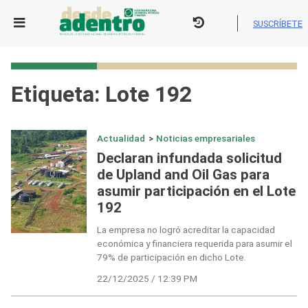
Skip
to
SUSCRÍBETE
content
Etiqueta:
Lote 192
Actualidad
>
Noticias empresariales
Declaran infundada solicitud
de Upland and Oil Gas para
asumir participación en el Lote
192
La empresa no logró acreditar la capacidad
económica y financiera requerida para asumir el
79% de participación en dicho Lote.
22/12/2025 / 12:39 PM