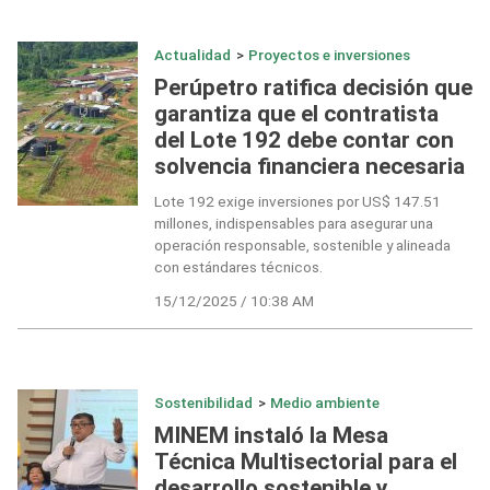
Actualidad
>
Proyectos e inversiones
Perúpetro ratifica decisión que
garantiza que el contratista
del Lote 192 debe contar con
solvencia financiera necesaria
Lote 192 exige inversiones por US$ 147.51
millones, indispensables para asegurar una
operación responsable, sostenible y alineada
con estándares técnicos.
15/12/2025 / 10:38 AM
Sostenibilidad
>
Medio ambiente
MINEM instaló la Mesa
Técnica Multisectorial para el
desarrollo sostenible y