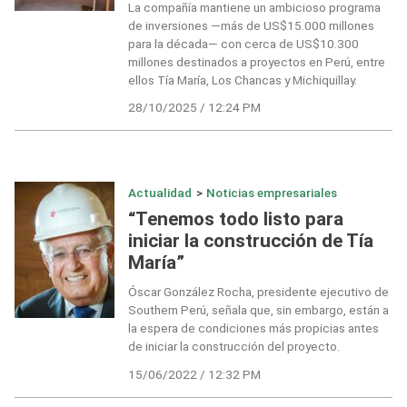
La compañía mantiene un ambicioso programa
de inversiones —más de US$15.000 millones
para la década— con cerca de US$10.300
millones destinados a proyectos en Perú, entre
ellos Tía María, Los Chancas y Michiquillay.
28/10/2025 / 12:24 PM
Actualidad
>
Noticias empresariales
“Tenemos todo listo para
iniciar la construcción de Tía
María”
Óscar González Rocha, presidente ejecutivo de
Southern Perú, señala que, sin embargo, están a
la espera de condiciones más propicias antes
de iniciar la construcción del proyecto.
15/06/2022 / 12:32 PM