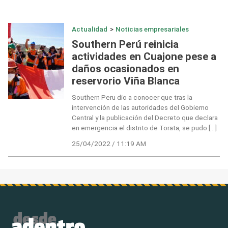
Actualidad
>
Noticias empresariales
Southern Perú reinicia
actividades en Cuajone pese a
daños ocasionados en
reservorio Viña Blanca
Southern Peru dio a conocer que tras la
intervención de las autoridades del Gobierno
Central y la publicación del Decreto que declara
en emergencia el distrito de Torata, se pudo […]
25/04/2022 / 11:19 AM