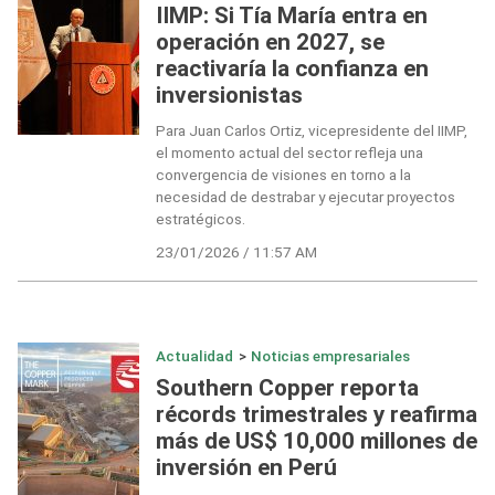
IIMP: Si Tía María entra en
operación en 2027, se
reactivaría la confianza en
inversionistas
Para Juan Carlos Ortiz, vicepresidente del IIMP,
el momento actual del sector refleja una
convergencia de visiones en torno a la
necesidad de destrabar y ejecutar proyectos
estratégicos.
23/01/2026 / 11:57 AM
Actualidad
>
Noticias empresariales
Southern Copper reporta
récords trimestrales y reafirma
más de US$ 10,000 millones de
inversión en Perú