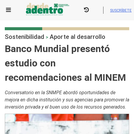
Skip
to
SUSCRÍBETE
content
Sostenibilidad
Aporte al desarrollo
>
Banco Mundial presentó
estudio con
recomendaciones al MINEM
Conversatorio en la SNMPE abordó oportunidades de
mejora en dicha institución y sus agencias para promover la
inversión privada y el buen uso de los recursos generados.