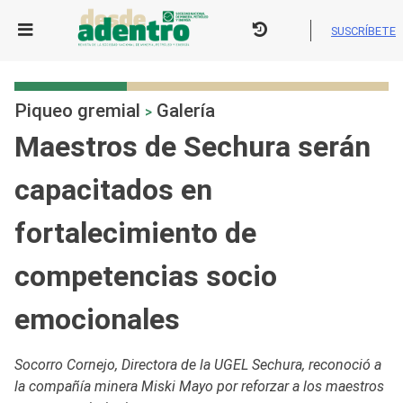
Skip
to
SUSCRÍBETE
content
Piqueo gremial
Galería
>
Maestros de Sechura serán
capacitados en
fortalecimiento de
competencias socio
emocionales
Socorro Cornejo, Directora de la UGEL Sechura, reconoció a
la compañía minera Miski Mayo por reforzar a los maestros