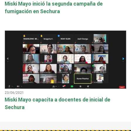
Miski Mayo inició la segunda campaña de
fumigación en Sechura
23/06/2021
Miski Mayo capacita a docentes de inicial de
Sechura