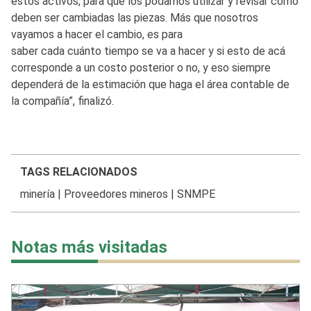
estos activos, para que los podamos utilizar y revisar cómo
deben ser cambiadas las piezas. Más que nosotros
vayamos a hacer el cambio, es para
saber cada cuánto tiempo se va a hacer y si esto de acá
corresponde a un costo posterior o no, y eso siempre
dependerá de la estimación que haga el área contable de
la compañía”, finalizó.
TAGS RELACIONADOS
minería
|
Proveedores mineros
|
SNMPE
Notas más visitadas