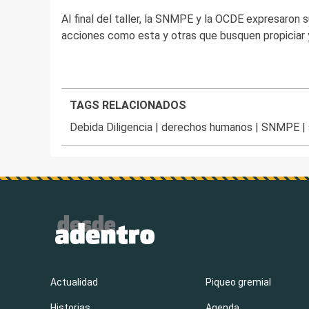
Al final del taller, la SNMPE y la OCDE expresaron su
acciones como esta y otras que busquen propiciar 
TAGS RELACIONADOS
Debida Diligencia
|
derechos humanos
|
SNMPE
|
Actualidad
Piqueo gremial
Historias
Agenda