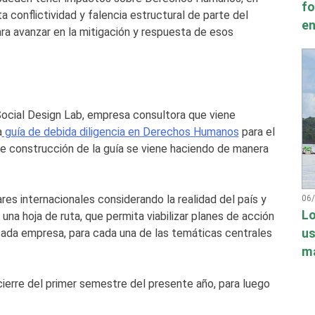
fo
conflictividad y falencia estructural de parte del
en
ara avanzar en la mitigación y respuesta de esos
Social Design Lab, empresa consultora que viene
a
guía de debida diligencia en Derechos Humanos
para el
de construcción de la guía se viene haciendo de manera
es internacionales considerando la realidad del país y
06
Lo
una hoja de ruta, que permita viabilizar planes de acción
cada empresa, para cada una de las temáticas centrales
us
má
ierre del primer semestre del presente año, para luego