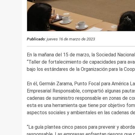
Publicado:
jueves 16 de marzo de 2023
En la mañana del 15 de marzo, la Sociedad Nacional
“Taller de fortalecimiento de capacidades para ava
bajo los estándares de la Organización para la Coo
En él, Germán Zarama, Punto Focal para América Lat
Empresarial Responsable, compartió algunas pautas 
cadenas de suministro responsable en zonas de conf
esta es una herramienta que tiene por objetivo fom
aspectos sociales y ambientales en las cadenas de 
“La guía plantea cinco pasos para prevenir y abordar
responsable. Las empresas enfrentan riesgos que