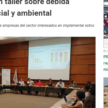
taller sobre debida
ial y ambiental
las empresas del sector interesados en implementar estos
01
PR
re
mi