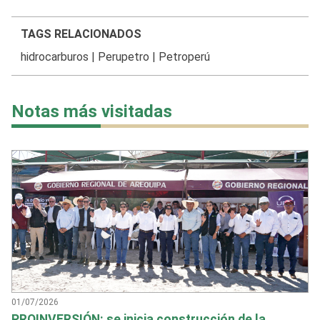
TAGS RELACIONADOS
hidrocarburos
|
Perupetro
|
Petroperú
Notas más visitadas
01/07/2026
PROINVERSIÓN: se inicia construcción de la