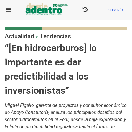
Skip
to
SUSCRÍBETE
content
Actualidad
Tendencias
>
“[En hidrocarburos] lo
importante es dar
predictibilidad a los
inversionistas”
Miguel Figallo, gerente de proyectos y consultor económico
de Apoyo Consultoría, analiza los principales desafíos del
sector hidrocarburos en el Perú, desde la baja exploración y
la falta de predictibilidad regulatoria hasta el futuro de