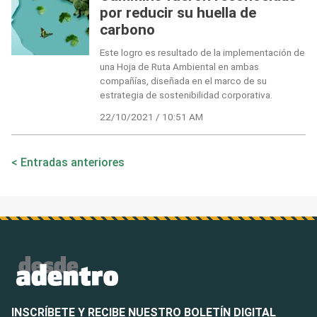
por reducir su huella de
carbono
Este logro es resultado de la implementación de
una Hoja de Ruta Ambiental en ambas
compañías, diseñada en el marco de su
estrategia de sostenibilidad corporativa.
22/10/2021 / 10:51 AM
Navegación
Entradas anteriores
de
entradas
INSCRÍBETE Y RECIBE NUESTRO BOLETÍN DIGITAL