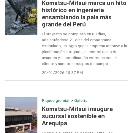
Komatsu-Mitsui marca un hito
histórico en ingeniería
ensamblando la pala más
grande del Perú
El proyecto se completó en 88 días,
adelantándose 21 días del cronograma
estipulado, un logro que la empresa atribuye a la
planificación integrada, el control diario de
avances y la coordinación estrecha con el
cliente y nuestros equipos de campo.
20/01/2026 / 5:37 PM
Piqueo gremial
>
Galería
Komatsu-Mitsui inaugura
sucursal sostenible en
Arequipa
La nueva sucursal de Komatsu-Mitsui en