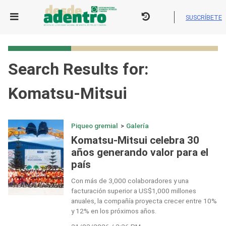
Skip
to
SUSCRÍBETE
content
Search Results for:
Komatsu-Mitsui
Piqueo gremial
>
Galería
Komatsu-Mitsui celebra 30
años generando valor para el
país
Con más de 3,000 colaboradores y una
facturación superior a US$1,000 millones
anuales, la compañía proyecta crecer entre 10%
y 12% en los próximos años.