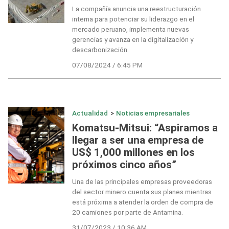
La compañía anuncia una reestructuración
interna para potenciar su liderazgo en el
mercado peruano, implementa nuevas
gerencias y avanza en la digitalización y
descarbonización.
07/08/2024 / 6:45 PM
Actualidad
>
Noticias empresariales
Komatsu-Mitsui: “Aspiramos a
llegar a ser una empresa de
US$ 1,000 millones en los
próximos cinco años”
Una de las principales empresas proveedoras
del sector minero cuenta sus planes mientras
está próxima a atender la orden de compra de
20 camiones por parte de Antamina.
31/07/2023 / 10:36 AM