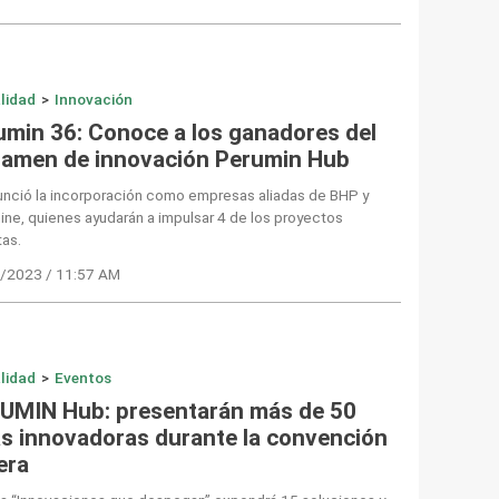
lidad
>
Innovación
umin 36: Conoce a los ganadores del
tamen de innovación Perumin Hub
unció la incorporación como empresas aliadas de BHP y
ne, quienes ayudarán a impulsar 4 de los proyectos
tas.
/2023 / 11:57 AM
lidad
>
Eventos
UMIN Hub: presentarán más de 50
as innovadoras durante la convención
era