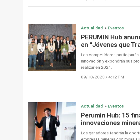
Actualidad
>
Eventos
PERUMIN Hub anuncia
en “Jóvenes que Tr
Los competidores participarán
innovación y expondrán sus pro
realizar en 2024.
09/10/2023 / 4:12 PM
Actualidad
>
Eventos
Perumin Hub: 15 fin
innovaciones miner
Los ganadores tendrán la oport
empresas mineras con miras a i