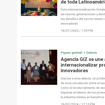
de toda Latinoaméric
Esta internacionalización fortal
las nuevas generaciones y dest
los desafíos del sector minero
innovadoras.
18/07/2025 / 1:09 PM
Piqueo gremial
>
Galería
Agencia GIZ se une
internacionalizar p
innovadores
Gracias a esta alianza, se pote
de esta vinculación entre el se
como el involucramiento de as
impulsar el talento de los jóven
la industria minera en beneficio
16/02/2024 / 12:13 PM