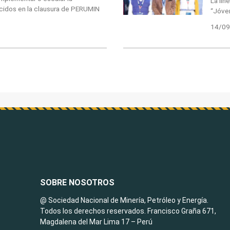
La lí
cidos en la clausura de PERUMIN
“Jóven
14/09
SOBRE NOSOTROS
@ Sociedad Nacional de Minería, Petróleo y Energía.
Todos los derechos reservados. Francisco Graña 671,
Magdalena del Mar Lima 17 – Perú