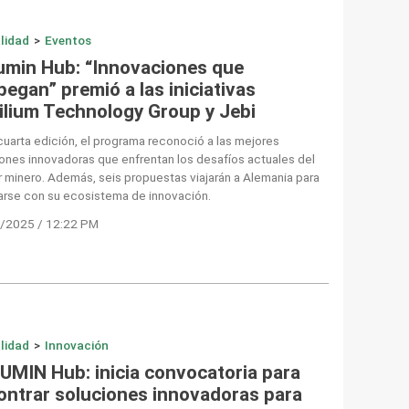
lidad
>
Eventos
umin Hub: “Innovaciones que
egan” premió a las iniciativas
ilium Technology Group y Jebi
cuarta edición, el programa reconoció a las mejores
ones innovadoras que enfrentan los desafíos actuales del
 minero. Además, seis propuestas viajarán a Alemania para
arse con su ecosistema de innovación.
/2025 / 12:22 PM
lidad
>
Innovación
UMIN Hub: inicia convocatoria para
ontrar soluciones innovadoras para