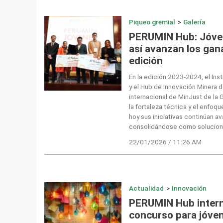
Piqueo gremial
>
Galería
PERUMIN Hub: Jóve
así avanzan los gan
edición
En la edición 2023-2024, el Inst
y el Hub de Innovación Minera d
internacional de MinJust de la 
la fortaleza técnica y el enfoq
hoy sus iniciativas continúan a
consolidándose como solucione
22/01/2026 / 11:26 AM
Actualidad
>
Innovación
PERUMIN Hub intern
concurso para jóven