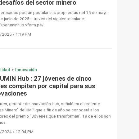
 desafíos del sector minero
nteresados podrán postular sus propuestas del 15 de mayo
de junio de 2025 a través del siguiente enlace:
://peruminhub.vform.pe/
/2025 / 1:19 PM
lidad
>
Innovación
UMIN Hub : 27 jóvenes de cinco
ses compiten por capital para sus
ovaciones
rres, gerente de Innovación Hub, señaló en el reciente
s Minero" del IIMP que a fin de año se conocerá a los
res del premio "Jóvenes que transforman". 18 de ellos son
nos.
/2024 / 12:04 PM