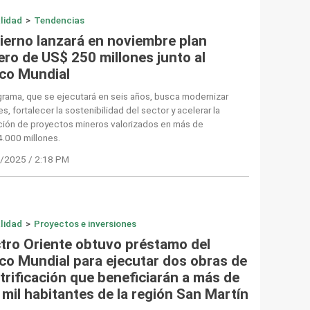
lidad
>
Tendencias
ierno lanzará en noviembre plan
ero de US$ 250 millones junto al
co Mundial
grama, que se ejecutará en seis años, busca modernizar
es, fortalecer la sostenibilidad del sector y acelerar la
ción de proyectos mineros valorizados en más de
.000 millones.
/2025 / 2:18 PM
lidad
>
Proyectos e inversiones
ctro Oriente obtuvo préstamo del
co Mundial para ejecutar dos obras de
trificación que beneficiarán a más de
 mil habitantes de la región San Martín