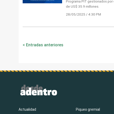
Programa PIT gestionados por e
de US$ 35.9 millones.
28/05/2025 / 4:30 PM
Navegación
Entradas anteriores
de
entradas
Actualidad
Piqueo gremial