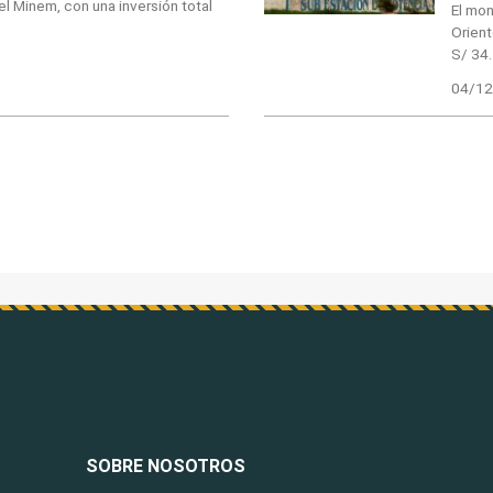
l Minem, con una inversión total
El mon
Orien
S/ 34.
04/12
SOBRE NOSOTROS