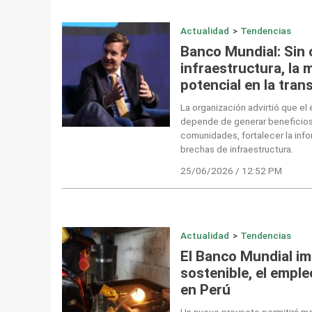
Actualidad
>
Tendencias
Banco Mundial: Sin 
infraestructura, la 
potencial en la tran
La organización advirtió que el
depende de generar beneficios
comunidades, fortalecer la info
brechas de infraestructura.
25/06/2026 / 12:52 PM
Actualidad
>
Tendencias
El Banco Mundial im
sostenible, el emple
en Perú
Un nuevo proyecto permitirá mo