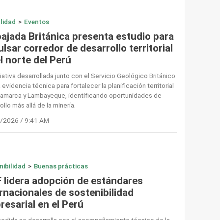
lidad
>
Eventos
ajada Británica presenta estudio para
lsar corredor de desarrollo territorial
l norte del Perú
ciativa desarrollada junto con el Servicio Geológico Británico
 evidencia técnica para fortalecer la planificación territorial
jamarca y Lambayeque, identificando oportunidades de
ollo más allá de la minería.
/2026 / 9:41 AM
nibilidad
>
Buenas prácticas
 lidera adopción de estándares
rnacionales de sostenibilidad
resarial en el Perú
medida se desarrolla con el acompañamiento técnico de la