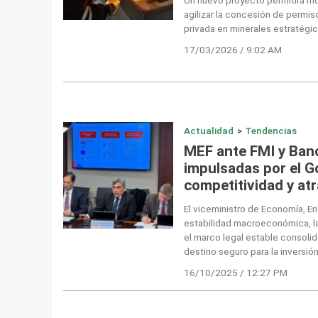
agilizar la concesión de permis
privada en minerales estratégic
17/03/2026 / 9:02 AM
Actualidad
>
Tendencias
MEF ante FMI y Ban
impulsadas por el G
competitividad y at
El viceministro de Economía, Er
estabilidad macroeconómica, la
el marco legal estable consolid
destino seguro para la inversión
16/10/2025 / 12:27 PM