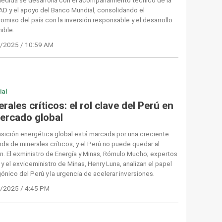
D y el apoyo del Banco Mundial, consolidando el
miso del país con la inversión responsable y el desarrollo
ible.
/2025 / 10:59 AM
ial
rales críticos: el rol clave del Perú en
mercado global
nsición energética global está marcada por una creciente
a de minerales críticos, y el Perú no puede quedar al
. El exministro de Energía y Minas, Rómulo Mucho; expertos
 y el exviceministro de Minas, Henry Luna, analizan el papel
ónico del Perú y la urgencia de acelerar inversiones.
/2025 / 4:45 PM