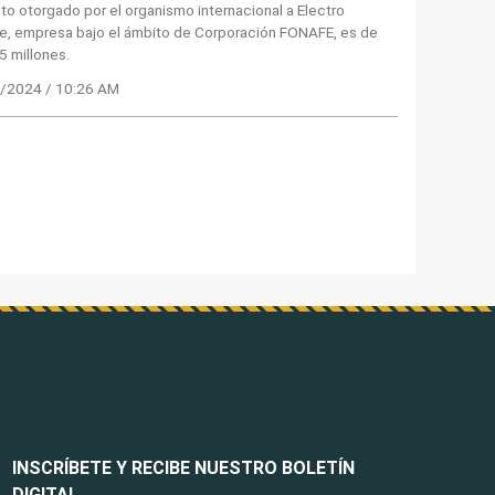
to otorgado por el organismo internacional a Electro
te, empresa bajo el ámbito de Corporación FONAFE, es de
5 millones.
/2024 / 10:26 AM
INSCRÍBETE Y RECIBE NUESTRO BOLETÍN
DIGITAL