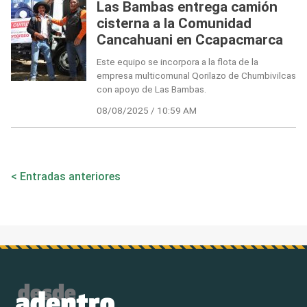
Las Bambas entrega camión
cisterna a la Comunidad
Cancahuani en Ccapacmarca
Este equipo se incorpora a la flota de la
empresa multicomunal Qorilazo de Chumbivilcas
con apoyo de Las Bambas.
08/08/2025 / 10:59 AM
Navegación
Entradas anteriores
de
entradas