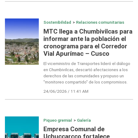
Sostenibilidad
>
Relaciones comunitarias
MTC llega a Chumbivilcas para
informar ante la población el
cronograma para el Corredor
Vial Apurímac – Cusco
El viceministro de Transportes lideró el diálogo
en Chumbivilcas, descartó afectaciones a los
derechos de las comunidades y propuso un
"monitoreo compartido" de los compromisos.
24/06/2026 / 11:41 AM
Piqueo gremial
>
Galería
Empresa Comunal de
Uchuccarcco fortalece