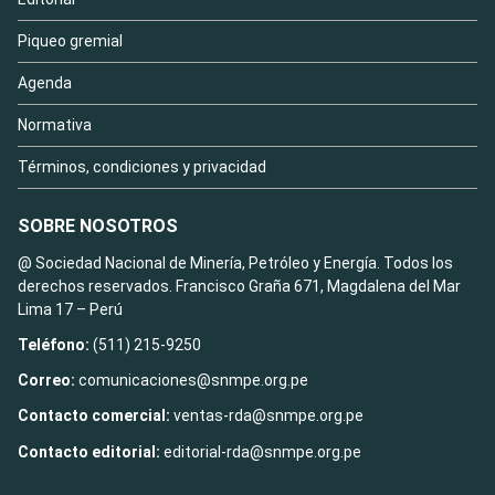
Piqueo gremial
Agenda
Normativa
Términos, condiciones y privacidad
SOBRE NOSOTROS
@ Sociedad Nacional de Minería, Petróleo y Energía. Todos los
derechos reservados. Francisco Graña 671, Magdalena del Mar
Lima 17 – Perú
Teléfono:
(511) 215-9250
Correo:
comunicaciones@snmpe.org.pe
Contacto comercial:
ventas-rda@snmpe.org.pe
Contacto editorial:
editorial-rda@snmpe.org.pe