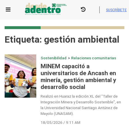
Skip
to
SUSCRÍBETE
content
Etiqueta:
gestión ambiental
Sostenibilidad
>
Relaciones comunitarias
MINEM capacitó a
universitarios de Ancash en
minería, gestión ambiental y
desarrollo social
Realizó en Huaraz la edición XL del "Taller de
Integración Minera y Desarrollo Sostenible”, en
la Universidad Nacional Santiago Antúnez de
Mayolo (UNASAM).
18/05/2026 / 9:11 AM