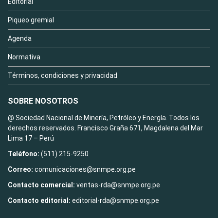
Editorial
Piqueo gremial
Agenda
Normativa
Términos, condiciones y privacidad
SOBRE NOSOTROS
@ Sociedad Nacional de Minería, Petróleo y Energía. Todos los
derechos reservados. Francisco Graña 671, Magdalena del Mar
Lima 17 – Perú
Teléfono:
(511) 215-9250
Correo:
comunicaciones@snmpe.org.pe
Contacto comercial:
ventas-rda@snmpe.org.pe
Contacto editorial:
editorial-rda@snmpe.org.pe