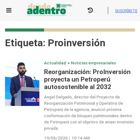
Skip
to
SUSCRÍBETE
content
Etiqueta:
Proinversión
Actualidad
>
Noticias empresariales
Reorganización: ProInversión
proyecta un Petroperú
autosostenible al 2032
Ángel Delgado, director del Proyecto de
Reorganización Patrimonial y Operativa de
Petroperú de la agencia, anunció próxima
conformación de bloques patrimoniales dentro
de Petroperú con el objetivo de atraer inversión
privada.
19/06/2026 / 10:14 AM