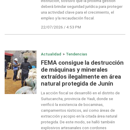
institución, sostuvo que la próxima gestión
deberá brindar seguridad jurídica para proteger
una actividad clave para el crecimiento, el
empleo y la recaudación fiscal.
22/07/2026 / 4:53 PM
Actualidad
>
Tendencias
FEMA consigue la destrucción
de máquinas y minerales
extraídos ilegalmente en área
natural protegida de Junín
La acción fiscal se desarrolló en el distrito de
Suitucancha, provincia de Yauli, donde se
verificó la existencia de bocaminas,
campamentos rústicos, así como áreas de
extracción y acopio en la citada área natural
protegida. De este modo, se halló también
explosivos artesanales con cordones