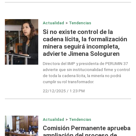
Actualidad
>
Tendencias
Si no existe control de la
cadena lícita, la formalización
minera seguirá incompleta,
advierte Jimena Sologuren
Directora del IIMP y presidenta de PERUMIN 37
advierte que sin institucionalidad firme y control
de toda la cadena lícita, la minería no podrá
cumplir su rol transformador.
22/12/2025 / 1:23 PM
Actualidad
>
Tendencias
Comisión Permanente aprueba
ampliación del proceso de