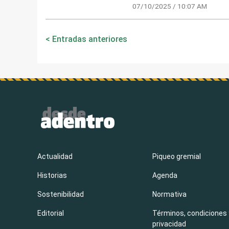
07/10/2025 / 10:07 AM
Navegación
Entradas anteriores
de
entradas
Actualidad
Piqueo gremial
Historias
Agenda
Sostenibilidad
Normativa
Editorial
Términos, condiciones 
privacidad