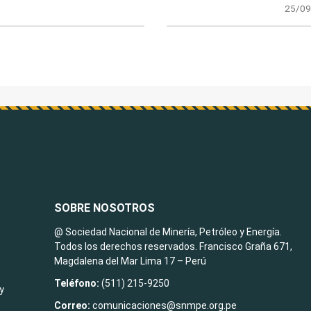
25/09
SOBRE NOSOTROS
@ Sociedad Nacional de Minería, Petróleo y Energía.
Todos los derechos reservados. Francisco Graña 671,
Magdalena del Mar Lima 17 – Perú
Teléfono:
(511) 215-9250
y
Correo:
comunicaciones@snmpe.org.pe