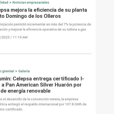
lidad
>
Noticias empresariales
psa mejora la eficiencia de su planta
to Domingo de los Olleros
ización permitió incrementar en más del 7% la potencia de
ción y mejorar la eficiencia operativa de su turbina a gas.
/2025 / 11:19 AM
o gremial
>
Galería
min: Celepsa entrega certificado I-
 a Pan American Silver Huarón por
 de energía renovable
e el desarrollo de la convención minera, la empresa
tica entregó el respaldo internacional por 107.8 GWh de
mo certificado.