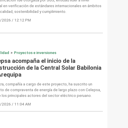
l en verificación de estándares internacionales en ámbitos
alidad, sostenibilidad y cumplimiento.
/2026 / 12:12 PM
lidad
>
Proyectos e inversiones
psa acompaña el inicio de la
trucción de la Central Solar Babilonia
Arequipa
ra, compañía a cargo de este proyecto, ha suscrito un
ato de compraventa de energía de largo plazo con Celepsa,
 los principales actores del sector eléctrico peruano.
/2026 / 11:04 AM