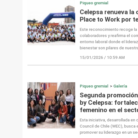
Piqueo gremial
Celepsa renueva la c
Place to Work por t
Este reconocimiento recoge la
colaboradores y reafirma el c
entorno laboral donde el lidera
bienestar son pilares de nuestra
15/01/2026 / 10:59 AM
Piqueo gremial
>
Galería
Segunda promoción
by Celepsa: fortalec
femenino en el sect
Esta iniciativa, desarrollada en
Council de Chile (WEC), busca 
promover su liderazgo en un se