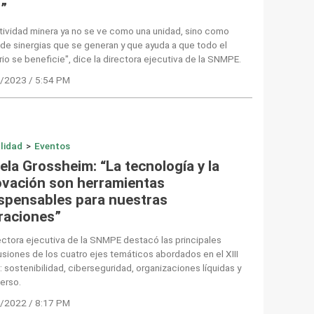
s”
tividad minera ya no se ve como una unidad, sino como
de sinergias que se generan y que ayuda a que todo el
orio se beneficie", dice la directora ejecutiva de la SNMPE.
/2023 / 5:54 PM
lidad
>
Eventos
ela Grossheim: “La tecnología y la
ovación son herramientas
ispensables para nuestras
raciones”
ectora ejecutiva de la SNMPE destacó las principales
siones de los cuatro ejes temáticos abordados en el XIII
 sostenibilidad, ciberseguridad, organizaciones líquidas y
erso.
/2022 / 8:17 PM