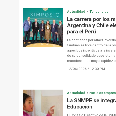
Actualidad
>
Tendencias
La carrera por los mi
Argentina y Chile e
para el Perú
La contienda por atraer inversi
también se libra dentro de la p
agresivos incentivos a la invers
de su consolidado ecosistema 
reaccionar con mayor rapidez pa
12/06/2026 / 12:30 PM
Actualidad
>
Noticias empres
La SNMPE se integra
Educación
El Consejo Directivo de la SNMP