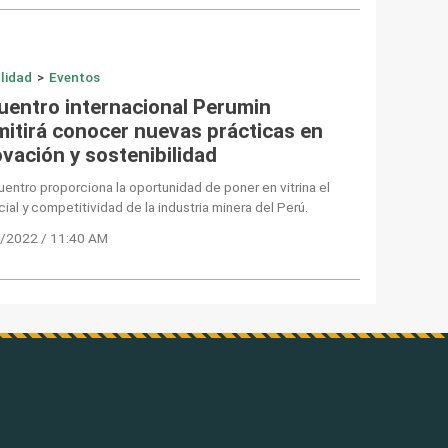
lidad
>
Eventos
uentro internacional Perumin
mitirá conocer nuevas prácticas en
ovación y sostenibilidad
uentro proporciona la oportunidad de poner en vitrina el
ial y competitividad de la industria minera del Perú.
/2022 / 11:40 AM