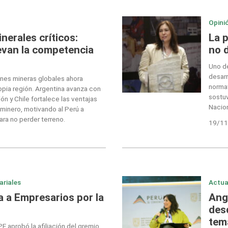
Opini
nerales críticos:
La 
levan la competencia
no 
Uno de
desarr
ones mineras globales ahora
normat
ropia región. Argentina avanza con
sostu
ión y Chile fortalece las ventajas
Nacion
minero, motivando al Perú a
ra no perder terreno.
19/11
ariales
Actua
 a Empresarios por la
Ang
desd
tem
E aprobó la afiliación del gremio