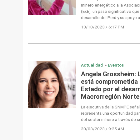
minero energético a la Asociac
(ExE), un paso significativo qu
desarrollo del Perú y su apoyo a
13/10/2023 / 6:17 PM
Actualidad
>
Eventos
Angela Grossheim: L
está comprometida e
Estado por el desarr
Macrorregión Norte
La ejecutiva de la SNMPE señal
representa una oportunidad para
del sector minero a través de su
30/03/2023 / 9:25 AM