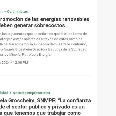
ón
>
Columnistas
promoción de las energías renovables
deben generar sobrecostos
 los argumentos que se señala es que la única forma de
ollar proyectos solares es a través de estos cambios
ivos. Sin embargo, la evidencia demuestra lo contrario",
vo Angela Grossheim Directora Ejecutiva de la Sociedad
al de Minería, Petróleo y Energía.
/2024 / 12:08 PM
lidad
>
Noticias empresariales
ela Grossheim, SNMPE: “La confianza
e el sector público y privado es un
a que tenemos que trabajar como