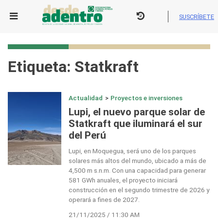
Skip
to
SUSCRÍBETE
content
Etiqueta:
Statkraft
Actualidad
>
Proyectos e inversiones
Lupi, el nuevo parque solar de
Statkraft que iluminará el sur
del Perú
Lupi, en Moquegua, será uno de los parques
solares más altos del mundo, ubicado a más de
4,500 m s.n.m. Con una capacidad para generar
581 GWh anuales, el proyecto iniciará
construcción en el segundo trimestre de 2026 y
operará a fines de 2027.
21/11/2025 / 11:30 AM