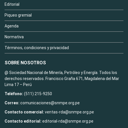
Editorial
Piqueo gremial
Agenda
Normativa
Términos, condiciones y privacidad
SOBRE NOSOTROS
@ Sociedad Nacional de Minería, Petróleo y Energía. Todos los
derechos reservados. Francisco Graña 671, Magdalena del Mar
Lima 17 – Perú
Teléfono:
(511) 215-9250
Correo:
comunicaciones@snmpe.org.pe
Contacto comercial:
ventas-rda@snmpe.org.pe
Contacto editorial:
editorial-rda@snmpe.org.pe