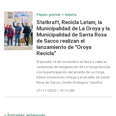
Piqueo gremial
>
Galería
Statkraft, Recicla Latam, la
Municipalidad de La Oroya y la
Municipalidad de Santa Rosa
de Sacco realizan el
lanzamiento de “Oroya
Recicla”
El pasado 14 de noviembre se llevó a cabo la
ceremonia de inauguración de La Oroya Recicla
con la participación del alcalde de La Oroya,
Edson Crisóstomo Ortega y el alcalde de Santa
Rosa de Sacco, Ovidio Rodríguez Yurivilca.
27/11/2023 / 10:15 AM
Navegación
Entradas anteriores