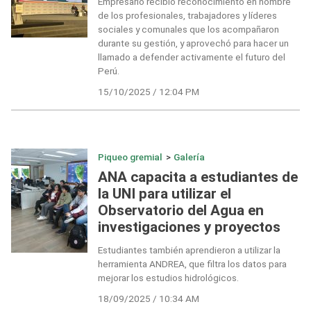
Empresario recibió reconocimiento en nombre
de los profesionales, trabajadores y líderes
sociales y comunales que los acompañaron
durante su gestión, y aprovechó para hacer un
llamado a defender activamente el futuro del
Perú.
15/10/2025 / 12:04 PM
Piqueo gremial
>
Galería
ANA capacita a estudiantes de
la UNI para utilizar el
Observatorio del Agua en
investigaciones y proyectos
Estudiantes también aprendieron a utilizar la
herramienta ANDREA, que filtra los datos para
mejorar los estudios hidrológicos.
18/09/2025 / 10:34 AM