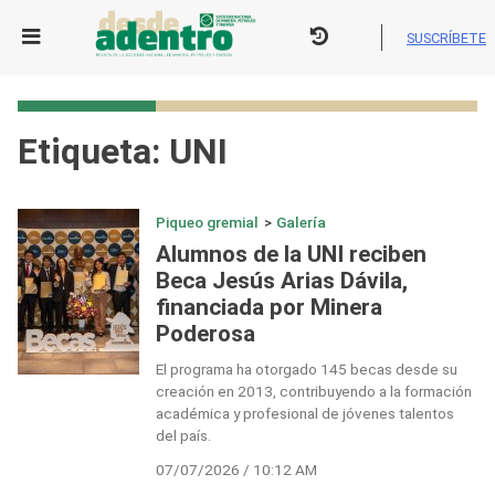
Skip
to
SUSCRÍBETE
content
Etiqueta:
UNI
Piqueo gremial
>
Galería
Alumnos de la UNI reciben
Beca Jesús Arias Dávila,
financiada por Minera
Poderosa
El programa ha otorgado 145 becas desde su
creación en 2013, contribuyendo a la formación
académica y profesional de jóvenes talentos
del país.
07/07/2026 / 10:12 AM