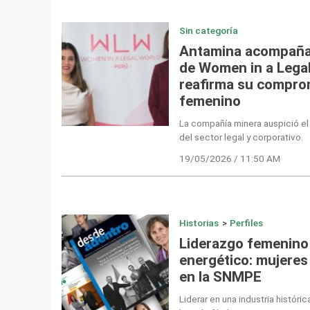
Sin categoría
Antamina acompaña 
de Women in a Legal
reafirma su comprom
femenino
La compañía minera auspició el
del sector legal y corporativo.
19/05/2026 / 11:50 AM
Historias
>
Perfiles
Liderazgo femenino 
energético: mujeres
en la SNMPE
Liderar en una industria histór