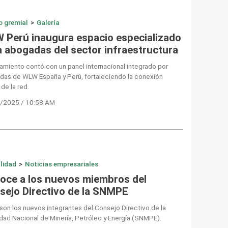
o gremial
>
Galería
 Perú inaugura espacio especializado
a abogadas del sector infraestructura
zamiento contó con un panel internacional integrado por
das de WLW España y Perú, fortaleciendo la conexión
 de la red.
/2025 / 10:58 AM
lidad
>
Noticias empresariales
oce a los nuevos miembros del
sejo Directivo de la SNMPE
son los nuevos integrantes del Consejo Directivo de la
ad Nacional de Minería, Petróleo y Energía (SNMPE).