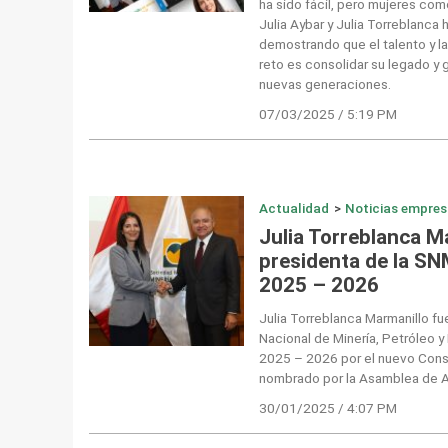
ha sido fácil, pero mujeres com
Julia Aybar y Julia Torreblanca
demostrando que el talento y la 
reto es consolidar su legado y 
nuevas generaciones.
07/03/2025 / 5:19 PM
Actualidad
>
Noticias empres
Julia Torreblanca M
presidenta de la SN
2025 – 2026
Julia Torreblanca Marmanillo f
Nacional de Minería, Petróleo y
2025 – 2026 por el nuevo Conse
nombrado por la Asamblea de 
30/01/2025 / 4:07 PM