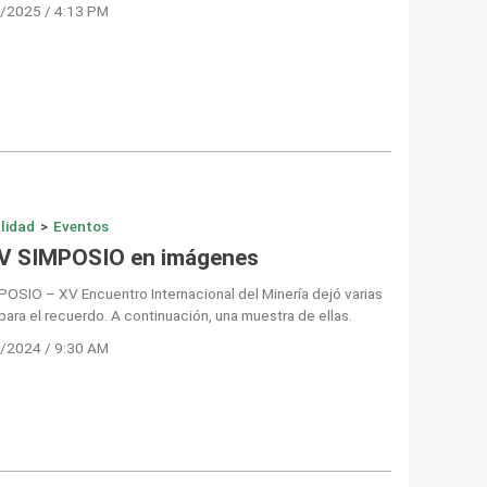
/2025 / 4:13 PM
lidad
>
Eventos
XV SIMPOSIO en imágenes
POSIO – XV Encuentro Internacional del Minería dejó varias
para el recuerdo. A continuación, una muestra de ellas.
/2024 / 9:30 AM