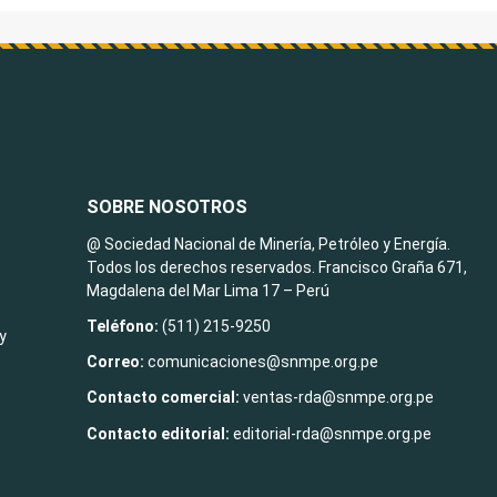
SOBRE NOSOTROS
@ Sociedad Nacional de Minería, Petróleo y Energía.
Todos los derechos reservados. Francisco Graña 671,
Magdalena del Mar Lima 17 – Perú
Teléfono:
(511) 215-9250
y
Correo:
comunicaciones@snmpe.org.pe
Contacto comercial:
ventas-rda@snmpe.org.pe
Contacto editorial:
editorial-rda@snmpe.org.pe