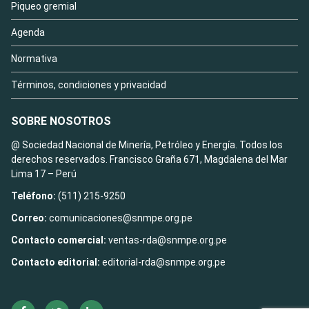
Piqueo gremial
Agenda
Normativa
Términos, condiciones y privacidad
SOBRE NOSOTROS
@ Sociedad Nacional de Minería, Petróleo y Energía. Todos los
derechos reservados. Francisco Graña 671, Magdalena del Mar
Lima 17 – Perú
Teléfono:
(511) 215-9250
Correo:
comunicaciones@snmpe.org.pe
Contacto comercial:
ventas-rda@snmpe.org.pe
Contacto editorial:
editorial-rda@snmpe.org.pe