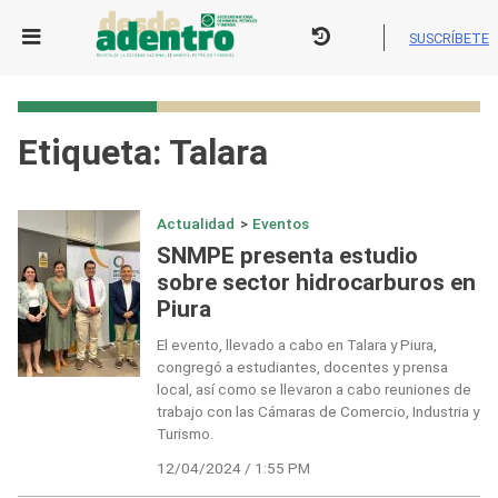
Skip
to
SUSCRÍBETE
content
Etiqueta:
Talara
Actualidad
>
Eventos
SNMPE presenta estudio
sobre sector hidrocarburos en
Piura
El evento, llevado a cabo en Talara y Piura,
congregó a estudiantes, docentes y prensa
local, así como se llevaron a cabo reuniones de
trabajo con las Cámaras de Comercio, Industria y
Turismo.
12/04/2024 / 1:55 PM