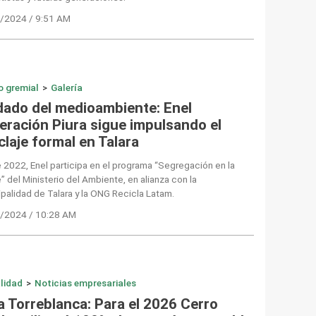
/2024 / 9:51 AM
o gremial
>
Galería
dado del medioambiente: Enel
eración Piura sigue impulsando el
claje formal en Talara
2022, Enel participa en el programa “Segregación en la
” del Ministerio del Ambiente, en alianza con la
palidad de Talara y la ONG Recicla Latam.
/2024 / 10:28 AM
lidad
>
Noticias empresariales
a Torreblanca: Para el 2026 Cerro