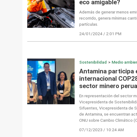
eco amigable?
Además de generar menos emis
recorrido, genera mínimas canti
partículas.
24/01/2024 / 2:01 PM
Sostenibilidad
>
Medio ambie
Antamina participa 
internacional COP2
sector minero peru
En representación del sector m
Vicepresidenta de Sostenibilida
Sifuentes, Vicepresidenta de 
de Antamina, se encuentran act
ONU sobre Cambio Climático (C
07/12/2023 / 10:24 AM