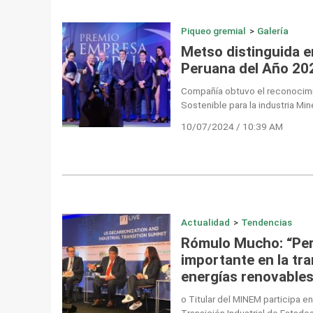
Piqueo gremial
>
Galería
Metso distinguida 
Peruana del Año 20
Compañía obtuvo el reconocimi
Sostenible para la industria Min
10/07/2024 / 10:39 AM
Actualidad
>
Tendencias
Rómulo Mucho: “Per
importante en la tra
energías renovables
o Titular del MINEM participa 
Transición Industrial de Estado