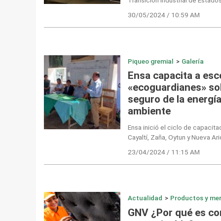
30/05/2024 / 10:59 AM
Piqueo gremial
>
Galería
Ensa capacita a esc
«ecoguardianes» sob
seguro de la energía
ambiente
Ensa inició el ciclo de capacita
Cayaltí, Zaña, Oytun y Nueva Ari
23/04/2024 / 11:15 AM
Actualidad
>
Productos y me
GNV ¿Por qué es co