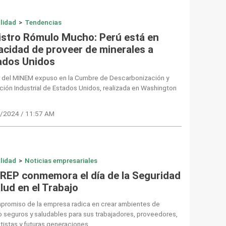
lidad
>
Tendencias
istro Rómulo Mucho: Perú está en
acidad de proveer de minerales a
ados Unidos
ar del MINEM expuso en la Cumbre de Descarbonización y
ción Industrial de Estados Unidos, realizada en Washington
/2024 / 11:57 AM
lidad
>
Noticias empresariales
 REP conmemora el día de la Seguridad
lud en el Trabajo
mpromiso de la empresa radica en crear ambientes de
o seguros y saludables para sus trabajadores, proveedores,
tistas y futuras generaciones.