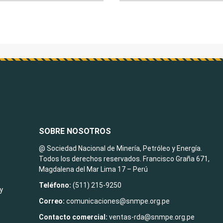
SOBRE NOSOTROS
@ Sociedad Nacional de Minería, Petróleo y Energía.
Todos los derechos reservados. Francisco Graña 671,
Magdalena del Mar Lima 17 – Perú
Teléfono:
(511) 215-9250
y
Correo:
comunicaciones@snmpe.org.pe
Contacto comercial:
ventas-rda@snmpe.org.pe