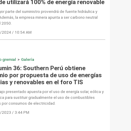
de utilizará 100% de energía renovable
or parte del suministro provendrá de fuente hidráulica y
 Además, la empresa minera apunta a ser carbono neutral
l 2050.
/2024 / 10:54 AM
o gremial
>
Galería
umin 36: Southern Perú obtiene
mio por propuesta de uso de energías
ias y renovables en el foro TIS
bajo presentado apuesta por el uso de energía solar, eólica y
ca para sustituir gradualmente el uso de combustibles
s por consumos de electricidad.
/2023 / 3:44 PM